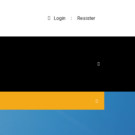
Login
Resister
|