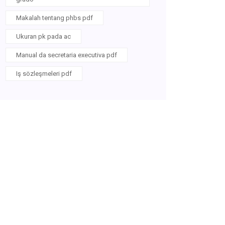
Makalah tentang phbs pdf
Ukuran pk pada ac
Manual da secretaria executiva pdf
Iş sözleşmeleri pdf