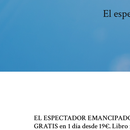
El esp
EL ESPECTADOR EMANCIPADO 
GRATIS en 1 día desde 19€. Libro