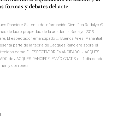
s formas y debates del arte
es Rancière Sistema de Información Científica Redalyc ®
fines de lucro propiedad de la academia Redalyc 2019
re, El espectador emancipado ... Buenos Aires, Manantial,
esenta parte de la teoría de Jacques Rancière sobre el
 y ofrecidos como EL ESPECTADOR EMANCIPADO | JACQUES
PADO de JACQUES RANCIERE. ENVÍO GRATIS en 1 día desde
umen y opiniones.
l