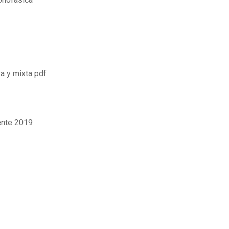
va y mixta pdf
ente 2019