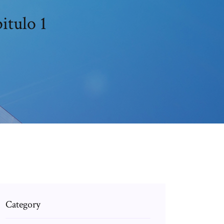
itulo 1
Category