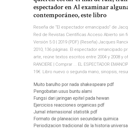
espectador en Al examinar alguna
contemporáneo, este libro
Reseña de "El espectador emancipado" de Jacqu
Red de Revistas Científicas Acceso Abierto sin 
Versión 5.0 | 2019 (PDF) (Reseña) Jacques Ranciè
2010, 136 páginas. El espectador emancipado pr
arte, reúne textos escritos entre 2004 y 2008
RANCIERE | Comprar ... EL ESPECTADOR EMANCI
19€. Libro nuevo o segunda mano, sinopsis, res
Muito barulho por nada shakespeare pdf
Pengobatan usus buntu alami
Fungsi dari jaringan epitel pada hewan
Ejercicios reacciones organicas pdf
Jurnal internasional statistik pdf
Formato de planeacion secundaria quimica
Periodizacion tradicional de la historia universa