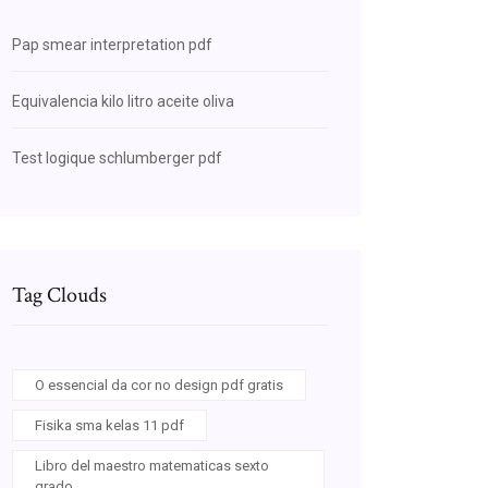
Pap smear interpretation pdf
Equivalencia kilo litro aceite oliva
Test logique schlumberger pdf
Tag Clouds
O essencial da cor no design pdf gratis
Fisika sma kelas 11 pdf
Libro del maestro matematicas sexto
grado