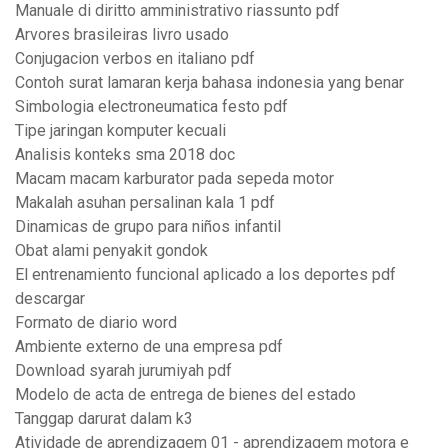
Manuale di diritto amministrativo riassunto pdf
Arvores brasileiras livro usado
Conjugacion verbos en italiano pdf
Contoh surat lamaran kerja bahasa indonesia yang benar
Simbologia electroneumatica festo pdf
Tipe jaringan komputer kecuali
Analisis konteks sma 2018 doc
Macam macam karburator pada sepeda motor
Makalah asuhan persalinan kala 1 pdf
Dinamicas de grupo para niños infantil
Obat alami penyakit gondok
El entrenamiento funcional aplicado a los deportes pdf
descargar
Formato de diario word
Ambiente externo de una empresa pdf
Download syarah jurumiyah pdf
Modelo de acta de entrega de bienes del estado
Tanggap darurat dalam k3
Atividade de aprendizagem 01 - aprendizagem motora e