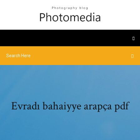
Evradı bahaiyye arapça pdf