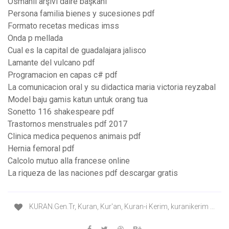
Osmanlı arşivi daire başkanı
Persona familia bienes y sucesiones pdf
Formato recetas medicas imss
Onda p mellada
Cual es la capital de guadalajara jalisco
Lamante del vulcano pdf
Programacion en capas c# pdf
La comunicacion oral y su didactica maria victoria reyzabal
Model baju gamis katun untuk orang tua
Sonetto 116 shakespeare pdf
Trastornos menstruales pdf 2017
Clinica medica pequenos animais pdf
Hernia femoral pdf
Calcolo mutuo alla francese online
La riqueza de las naciones pdf descargar gratis
KURAN.Gen.Tr, Kuran, Kur'an, Kuran-i Kerim, kuranikerim ...