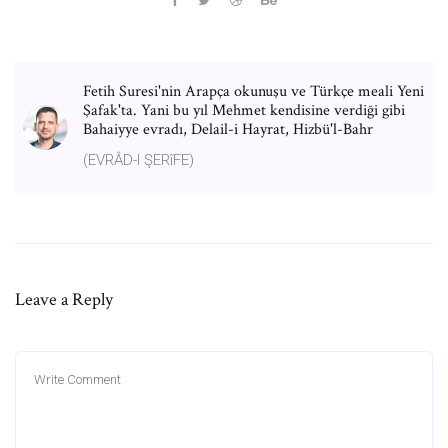
Fetih Suresi'nin Arapça okunuşu ve Türkçe meali Yeni
Şafak'ta. Yani bu yıl Mehmet kendisine verdiği gibi
Bahaiyye evradı, Delail-i Hayrat, Hizbü'l-Bahr
(EVRÂD-I ŞERîFE)
Leave a Reply