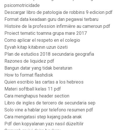
psicomotricidade
Descargar libro de patologia de robbins 9 edicion pdf
Format data keadaan guru dan pegawai terbaru
Histoire de la profession infirmière au cameroun pdf
Proiect tematic toamna grupa mare 2017
Como aplicar el respeto en el colegio
Eyvah kitap kitabının uzun özeti
Plan de estudios 2018 secundaria geografia
Razones de liquidez pdf
Bangun datar yang tidak beraturan
How to format flashdisk
Quien escribio las cartas a los hebreos
Materi softball kelas 11 pdf
Cara menghapus header section
Libro de ingles de tercero de secundaria sep
Solo vine a hablar por telefono resumen pdf
Cara mengatasi step kejang pada anak
Pdf den kopyalanan yazı nasıl düzeltilir