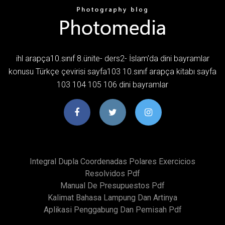
ihl arapça10.sınıf 8.ünite- ders2- İslam'da dini bayramlar
konusu Türkçe çevirisi sayfa103 10.sınıf arapça kitabı sayfa
103 104 105 106 dini bayramlar
Integral Dupla Coordenadas Polares Exercicios
Resolvidos Pdf
Manual De Presupuestos Pdf
Kalimat Bahasa Lampung Dan Artinya
Aplikasi Penggabung Dan Pemisah Pdf