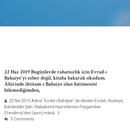
22 Haz 2019 Bugünlerde rahatsızlık için Evrad-ı
Bahaiye'yi ezber değil, kitaba bakarak okudum.
Âhirinde ihtitam-ı Bahaiye olan hâtimesini
bilemediğimden,
22 Nis 2015 Adına "Evrâd-ı Bahâiye" de denilen Evrâd-ı Kudsiye,
Bahâeddin Şah-ı Nakşıbend Hazretlerinin Peygamber
Efendimiz'den (asm) mânâ
3 Comments