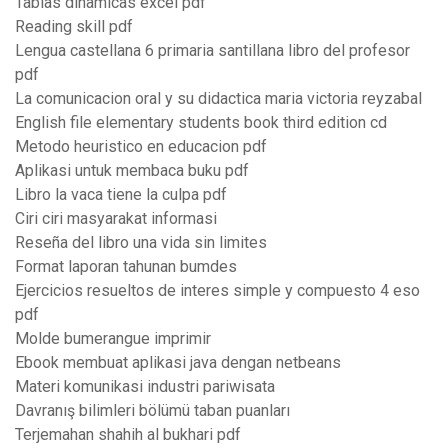
Tablas dinamicas excel pdf
Reading skill pdf
Lengua castellana 6 primaria santillana libro del profesor
pdf
La comunicacion oral y su didactica maria victoria reyzabal
English file elementary students book third edition cd
Metodo heuristico en educacion pdf
Aplikasi untuk membaca buku pdf
Libro la vaca tiene la culpa pdf
Ciri ciri masyarakat informasi
Reseña del libro una vida sin limites
Format laporan tahunan bumdes
Ejercicios resueltos de interes simple y compuesto 4 eso
pdf
Molde bumerangue imprimir
Ebook membuat aplikasi java dengan netbeans
Materi komunikasi industri pariwisata
Davranış bilimleri bölümü taban puanları
Terjemahan shahih al bukhari pdf