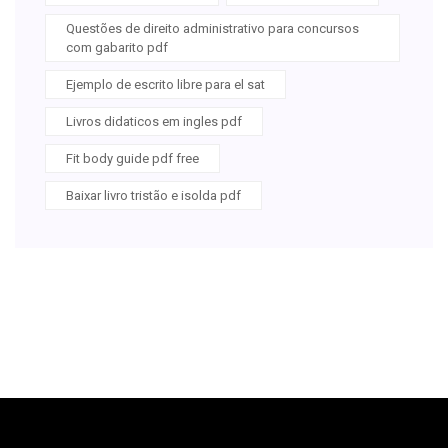
Questões de direito administrativo para concursos
com gabarito pdf
Ejemplo de escrito libre para el sat
Livros didaticos em ingles pdf
Fit body guide pdf free
Baixar livro tristão e isolda pdf