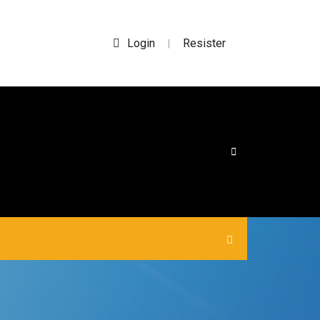
Login
Resister
|