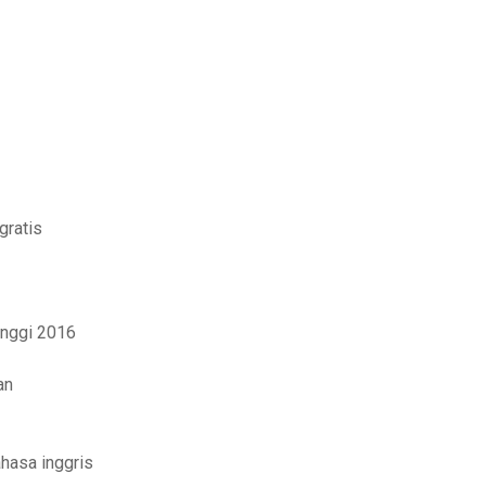
gratis
inggi 2016
an
hasa inggris