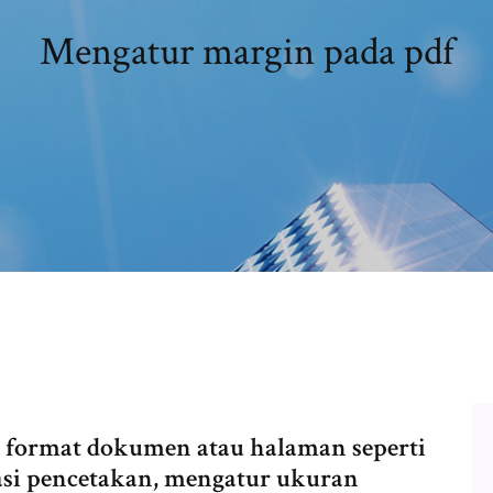
Mengatur margin pada pdf
 format dokumen atau halaman seperti
asi pencetakan, mengatur ukuran