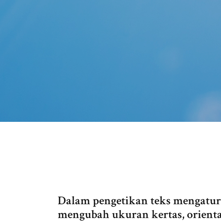
Dalam pengetikan teks mengatur
mengubah ukuran kertas, orient