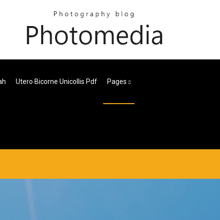
ah
Utero Bicorne Unicollis Pdf
Pages