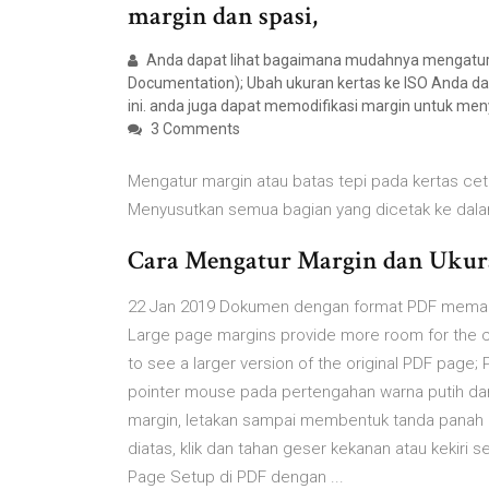
margin dan spasi,
Anda dapat lihat bagaimana mudahnya mengatur 
Documentation); Ubah ukuran kertas ke ISO Anda da
ini. anda juga dapat memodifikasi margin untuk men
3 Comments
Mengatur margin atau batas tepi pada kertas cet
Menyusutkan semua bagian yang dicetak ke dal
Cara Mengatur Margin dan Ukura
22 Jan 2019 Dokumen dengan format PDF memang
Large page margins provide more room for the ca
to see a larger version of the original PDF page
pointer mouse pada pertengahan warna putih dan
margin, letakan sampai membentuk tanda panah k
diatas, klik dan tahan geser kekanan atau kekiri
Page Setup di PDF dengan ...