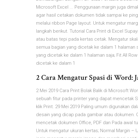
Microsoft Excel ... Penggunaan margin juga dima
agar hasil cetakan dokumen tidak sampai ke ping
melalui ribbon Page layout. Untuk mengatur mar
langkah berikut. Tutorial Cara Print di Excel Sup
atau batas tepi pada kertas cetak. Mengatur ska
semua bagian yang dicetak ke dalam 1 halaman sa
yang dicetak ke dalam 1 halaman saja; Fit All R
dicetak ke dalam 1
2 Cara Mengatur Spasi di Word: J
2 Mei 2019 Cara Print Bolak Balik di Microsoft W
sebuah fitur pada printer yang dapat mencetak 
klik Print. 29 Mei 2019 Paling umum digunakan da
desain yang dicap pada gambar atau dokumen. Op
mencetak dokumen Office, PDF dan Pada awal tutor
Untuk mengatur ukuran kertas; Normal Margin –