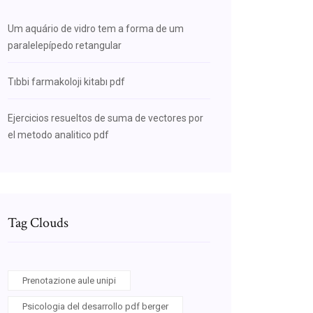
Um aquário de vidro tem a forma de um
paralelepípedo retangular
Tıbbi farmakoloji kitabı pdf
Ejercicios resueltos de suma de vectores por
el metodo analitico pdf
Tag Clouds
Prenotazione aule unipi
Psicologia del desarrollo pdf berger