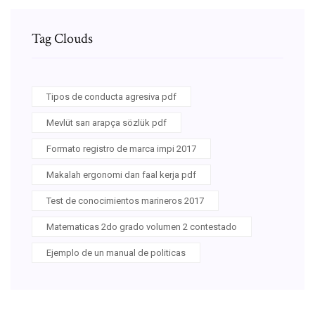
Tag Clouds
Tipos de conducta agresiva pdf
Mevlüt sarı arapça sözlük pdf
Formato registro de marca impi 2017
Makalah ergonomi dan faal kerja pdf
Test de conocimientos marineros 2017
Matematicas 2do grado volumen 2 contestado
Ejemplo de un manual de politicas