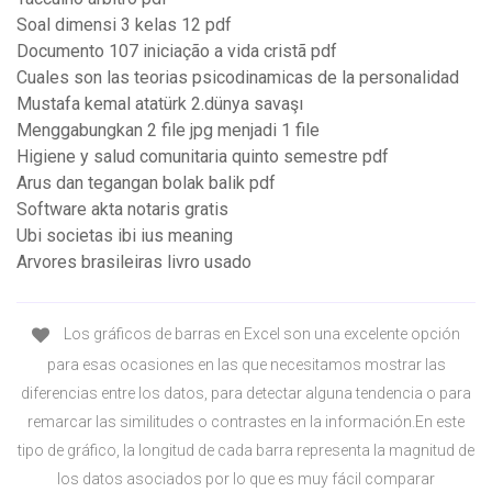
Soal dimensi 3 kelas 12 pdf
Documento 107 iniciação a vida cristã pdf
Cuales son las teorias psicodinamicas de la personalidad
Mustafa kemal atatürk 2.dünya savaşı
Menggabungkan 2 file jpg menjadi 1 file
Higiene y salud comunitaria quinto semestre pdf
Arus dan tegangan bolak balik pdf
Software akta notaris gratis
Ubi societas ibi ius meaning
Arvores brasileiras livro usado
Los gráficos de barras en Excel son una excelente opción
para esas ocasiones en las que necesitamos mostrar las
diferencias entre los datos, para detectar alguna tendencia o para
remarcar las similitudes o contrastes en la información.En este
tipo de gráfico, la longitud de cada barra representa la magnitud de
los datos asociados por lo que es muy fácil comparar