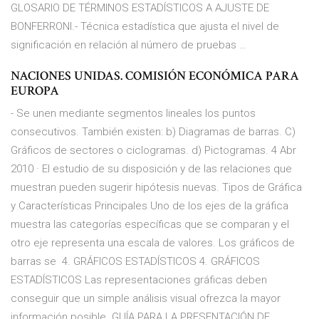
GLOSARIO DE TÉRMINOS ESTADÍSTICOS A AJUSTE DE
BONFERRONI.- Técnica estadística que ajusta el nivel de
significación en relación al número de pruebas …
NACIONES UNIDAS. COMISIÓN ECONÓMICA PARA
EUROPA
- Se unen mediante segmentos lineales los puntos
consecutivos. También existen: b) Diagramas de barras. C)
Gráficos de sectores o ciclogramas. d) Pictogramas. 4 Abr
2010 · El estudio de su disposición y de las relaciones que
muestran pueden sugerir hipótesis nuevas. Tipos de Gráfica
y Características Principales Uno de los ejes de la gráfica
muestra las categorías específicas que se comparan y el
otro eje representa una escala de valores. Los gráficos de
barras se 4. GRÁFICOS ESTADÍSTICOS 4. GRÁFICOS
ESTADÍSTICOS Las representaciones gráficas deben
conseguir que un simple análisis visual ofrezca la mayor
información posible. GUÍA PARA LA PRESENTACIÓN DE