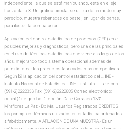
independiente, la que se está manipulando, está en el eje
horizontal o X. Un gráfico circular se utiliza de un modo muy
parecido, muestra rebanadas de pastel, en lugar de barras,
para ilustrar la comparación.
Aplicación del control estadístico de procesos (CEP) en el ...
posibles mejorías y diagnósticos, pero una de las principales
es el uso de técnicas estadísticas que viene a lo largo de los
años, mejorando todo sistema operacional además de
permitir tornar los productos fabricados más competitivos.
Según [2] la aplicación del control estadístico del … INE -
Instituto Nacional de Estadística - INE - Instituto ... Teléfono:
(591-2)2222333 Fax: (591-2)2222885 Correo electrónico:
ceninf@ine.gob.bo Dirección: Calle Carrasco 1391 -
Miraflores La Paz - Bolivia. Usuarios Registrados CREDITOS
los principales términos utilizados en estadística ordenados
alfabéticamente. A AFIJACIÓN DE UNA MUESTRA.- Es un
método utilizado para establecer cómo debe distribuirse la