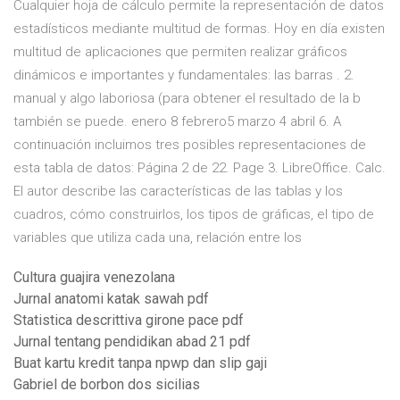
Cualquier hoja de cálculo permite la representación de datos
estadísticos mediante multitud de formas. Hoy en día existen
multitud de aplicaciones que permiten realizar gráficos
dinámicos e importantes y fundamentales: las barras . 2.
manual y algo laboriosa (para obtener el resultado de la b
también se puede. enero 8 febrero5 marzo 4 abril 6. A
continuación incluimos tres posibles representaciones de
esta tabla de datos: Página 2 de 22. Page 3. LibreOffice. Calc.
El autor describe las características de las tablas y los
cuadros, cómo construirlos, los tipos de gráficas, el tipo de
variables que utiliza cada una, relación entre los
Cultura guajira venezolana
Jurnal anatomi katak sawah pdf
Statistica descrittiva girone pace pdf
Jurnal tentang pendidikan abad 21 pdf
Buat kartu kredit tanpa npwp dan slip gaji
Gabriel de borbon dos sicilias