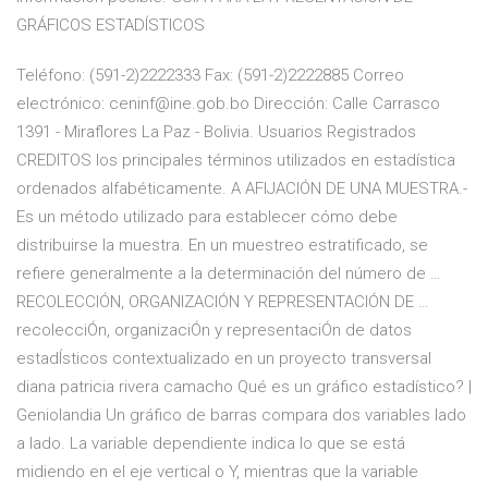
GRÁFICOS ESTADÍSTICOS
Teléfono: (591-2)2222333 Fax: (591-2)2222885 Correo
electrónico: ceninf@ine.gob.bo Dirección: Calle Carrasco
1391 - Miraflores La Paz - Bolivia. Usuarios Registrados
CREDITOS los principales términos utilizados en estadística
ordenados alfabéticamente. A AFIJACIÓN DE UNA MUESTRA.-
Es un método utilizado para establecer cómo debe
distribuirse la muestra. En un muestreo estratificado, se
refiere generalmente a la determinación del número de …
RECOLECCIÓN, ORGANIZACIÓN Y REPRESENTACIÓN DE …
recolecciÓn, organizaciÓn y representaciÓn de datos
estadÍsticos contextualizado en un proyecto transversal
diana patricia rivera camacho Qué es un gráfico estadístico? |
Geniolandia Un gráfico de barras compara dos variables lado
a lado. La variable dependiente indica lo que se está
midiendo en el eje vertical o Y, mientras que la variable